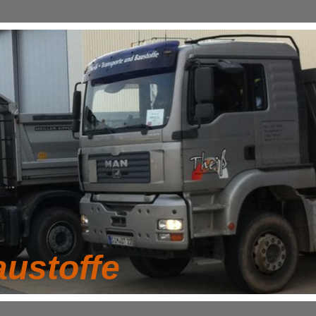
austoffe