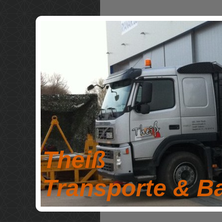
Theiß
Transporte & B