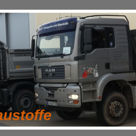
austoffe