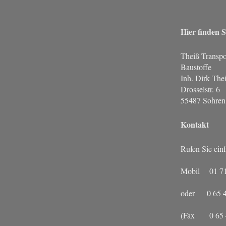
Hier finden S
Theiß Transpo
Baustoffe
Inh. Dirk The
Drosselstr. 6
55487 Sohren
Kontakt
Rufen Sie ein
Mobil 01 71 
oder 0 65 43
(Fax 0 65 43