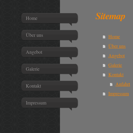
Sitemap
Home
Über uns
Home
Über uns
Angebot
Angebot
Galerie
Galerie
Kontakt
Anfahrt
Kontakt
Impressum
Impressum