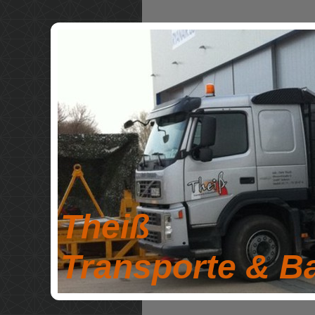
Theiß
Transporte & B